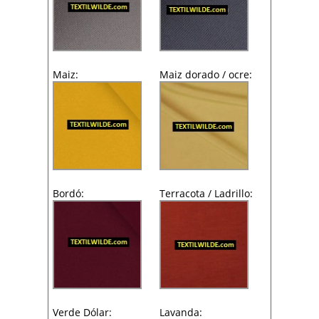
Maiz:
Maiz dorado / ocre:
Bordó:
Terracota / Ladrillo:
Verde Dólar:
Lavanda: