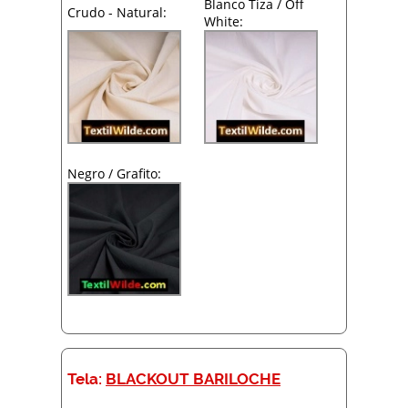
Blanco Tiza / Off
Crudo - Natural:
White:
Negro / Grafito:
Tela:
BLACKOUT BARILOCHE