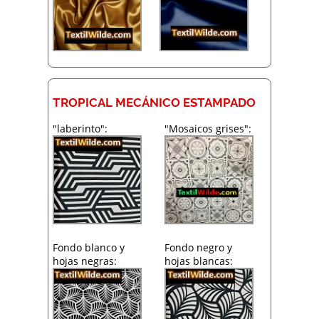
TROPICAL MECÁNICO ESTAMPADO
"laberinto":
"Mosaicos grises":
Fondo blanco y
Fondo negro y
hojas negras:
hojas blancas: