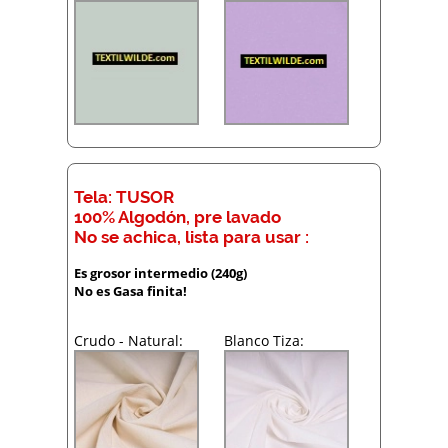
Tela: TUSOR
100% Algodón, pre lavado
No se achica, lista para usar :
Es grosor intermedio (240g)
No es Gasa finita!
Crudo - Natural:
Blanco Tiza: