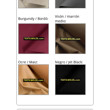
Visón / marrón
Burgundy / Bordó:
medio:
Ocre / Maiz:
Negro / Jet Black: