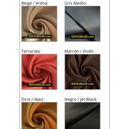
Beige / Arena:
Gris Medio:
Terracota:
Marrón / Visón:
Ocre / Maiz:
Negro / Jet Black: