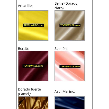
Beige (Dorado
Amarillo:
claro):
Bordó:
Salmón:
Dorado fuerte
Azul Marino:
(Camel):