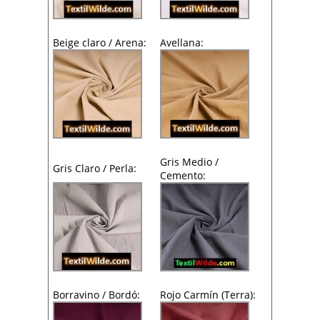
Beige claro / Arena:
Avellana:
Gris Medio /
Gris Claro / Perla:
Cemento:
Borravino / Bordó:
Rojo Carmín (Terra):