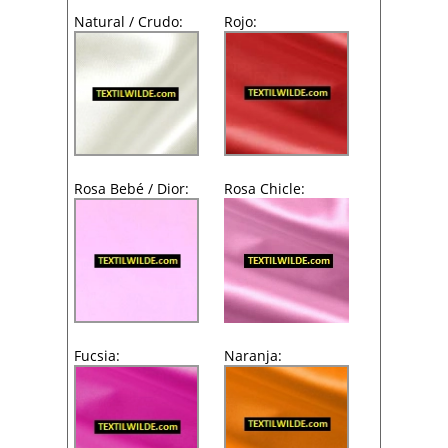
Natural / Crudo:
Rojo:
Rosa Bebé / Dior:
Rosa Chicle:
Fucsia:
Naranja: