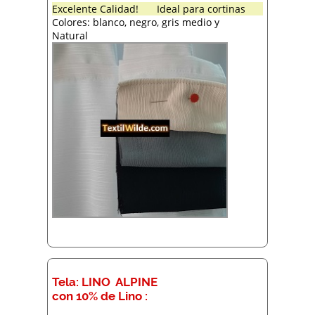
Excelente Calidad!
Ideal para cortinas
Colores: blanco, negro, gris medio y
Natural
Tela: LINO ALPINE
con 10% de Lino :