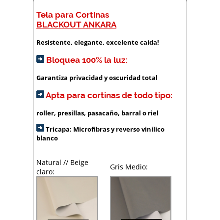
Tela para Cortinas
BLACKOUT ANKARA
Resistente, elegante, excelente caída!
Bloquea 100% la luz:
Garantiza privacidad y oscuridad total
Apta para cortinas de todo tipo:
roller, presillas, pasacaño, barral o riel
Tricapa: Microfibras y reverso vinílico
blanco
Natural // Beige
Gris Medio:
claro: