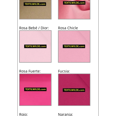
Rosa Bebé / Dior:
Rosa Chicle
Rosa Fuerte:
Fucsia:
Rojo:
Naranja: