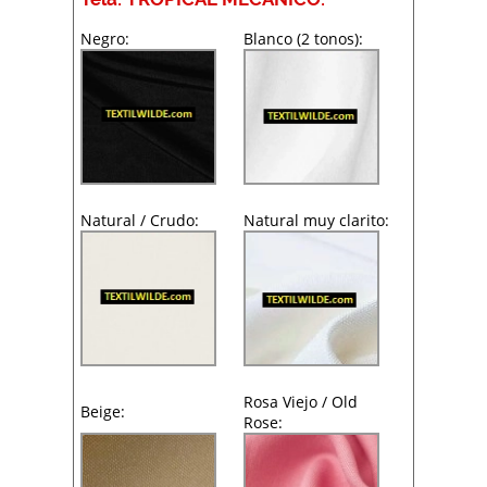
Negro:
Blanco (2 tonos):
Natural / Crudo:
Natural muy clarito:
Rosa Viejo / Old
Beige:
Rose: