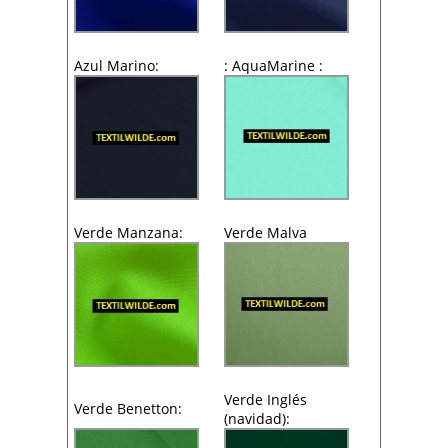
Azul Marino:
: AquaMarine :
Verde Manzana:
Verde Malva
Verde Inglés
Verde Benetton:
(navidad):