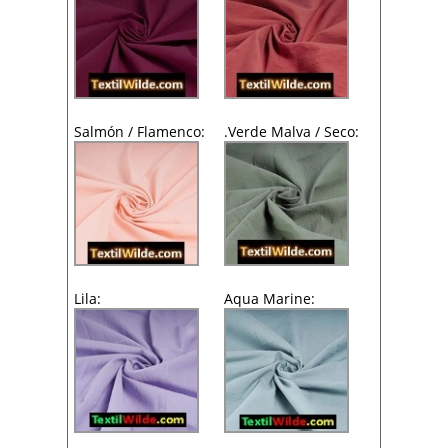
Salmón / Flamenco:
.Verde Malva / Seco:
Lila:
Aqua Marine: