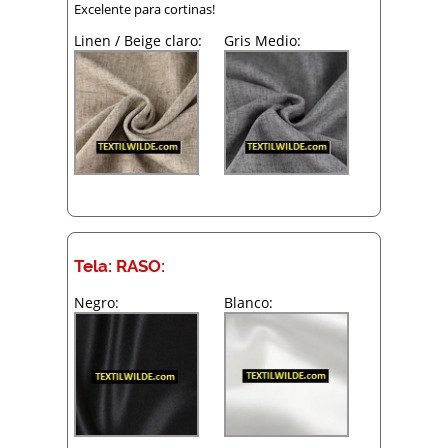
Excelente para cortinas!
Linen / Beige claro:
Gris Medio:
Tela: RASO:
Negro:
Blanco: