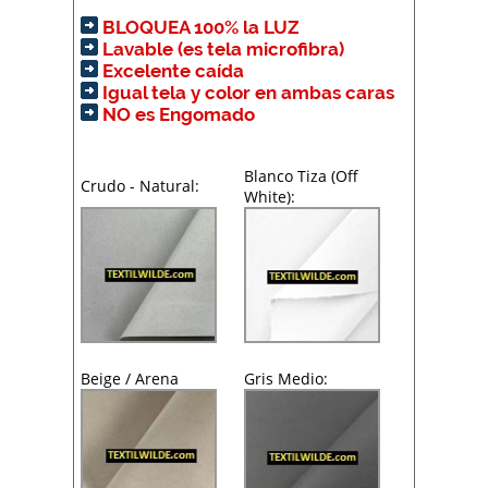
BLOQUEA 100% la LUZ
Lavable (es tela microfibra)
Excelente caída
Igual tela y color en ambas caras
NO es Engomado
Blanco Tiza (Off
Crudo - Natural:
White):
Beige / Arena
Gris Medio: