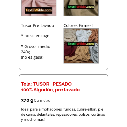
Tusor Pre-Lavado
Colores Firmes!
* no se encoge
* Grosor medio
240g
(no es gasa)
Tela: TUSOR PESADO
100% Algodón, pre lavado :
370 gr.
x metro
Ideal para almohadones, fundas, cubre-sillón, pié
de cama, delantales, repasadores, bolsos, cortinas
y mucho mas!